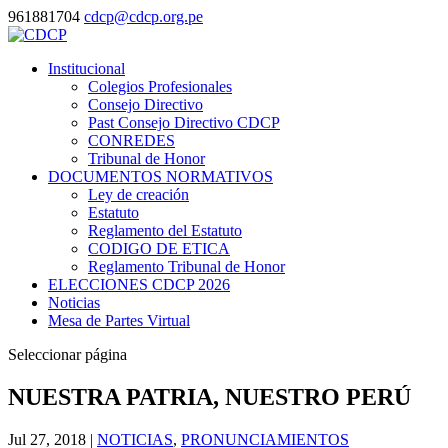
961881704
cdcp@cdcp.org.pe
Institucional
Colegios Profesionales
Consejo Directivo
Past Consejo Directivo CDCP
CONREDES
Tribunal de Honor
DOCUMENTOS NORMATIVOS
Ley de creación
Estatuto
Reglamento del Estatuto
CODIGO DE ETICA
Reglamento Tribunal de Honor
ELECCIONES CDCP 2026
Noticias
Mesa de Partes Virtual
Seleccionar página
NUESTRA PATRIA, NUESTRO PERÚ
Jul 27, 2018
|
NOTICIAS
,
PRONUNCIAMIENTOS