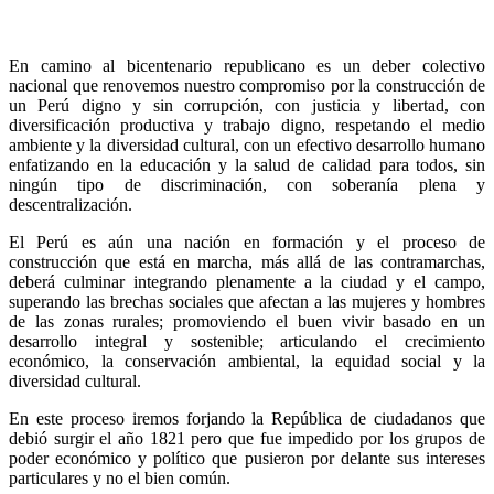
En camino al bicentenario republicano es un deber colectivo
nacional que renovemos nuestro compromiso por la construcción de
un Perú digno y sin corrupción, con justicia y libertad, con
diversificación productiva y trabajo digno, respetando el medio
ambiente y la diversidad cultural, con un efectivo desarrollo humano
enfatizando en la educación y la salud de calidad para todos, sin
ningún tipo de discriminación, con soberanía plena y
descentraliz
ación.
El Perú es aún una nación en formación y el proceso de
construcción que está en marcha, más allá de las contramarchas,
deberá culminar integrando plenamente a la ciudad y el campo,
superando las brechas sociales que afectan a las mujeres y hombres
de las zonas rurales; promoviendo el buen vivir basado en un
desarrollo integral y sostenible; articulando el crecimiento
económico, la conservación ambiental, la equidad social y la
diversidad cultural.
En este proceso iremos forjando la República de ciudadanos que
debió surgir el año 1821 pero que fue impedido por los grupos de
poder económico y político que pusieron por delante sus intereses
particulares y no el bien común.